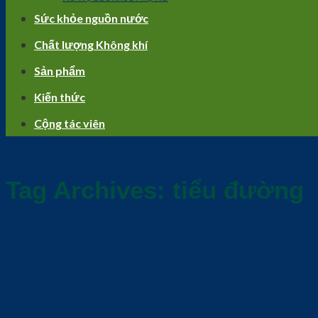
Sức khỏe nguồn nước
Chất lượng Không khí
Sản phẩm
Kiến thức
Cộng tác viên
Tag Archives:
tiểu đường