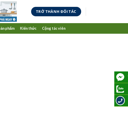
TRỞ THÀNH ĐỐI TÁC
Sản phẩm
Kiến thức
Cộng tác viên