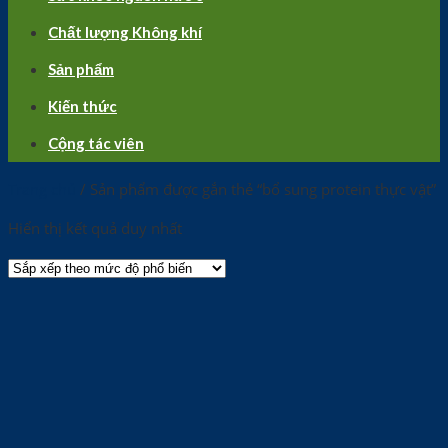
Chất lượng Không khí
Sản phẩm
Kiến thức
Cộng tác viên
Trang chủ
/
Sản phẩm được gắn thẻ “bổ sung protein thực vật”
Hiển thị kết quả duy nhất