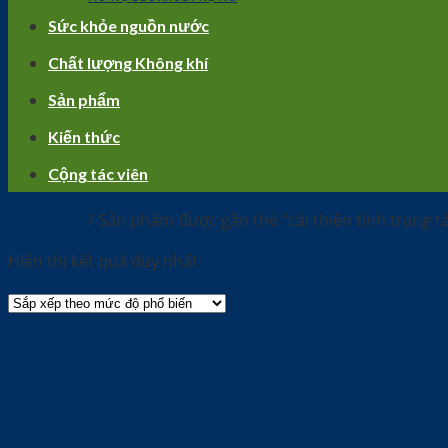
Sức khỏe nguồn nước
Chất lượng Không khí
Sản phẩm
Kiến thức
Cộng tác viên
Trang chủ
/
Sản phẩm được gắn thẻ “cải thiện tình trạng t
Hiển thị kết quả duy nhất