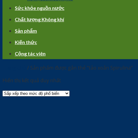
Sức khỏe nguồn nước
Chất lượng Không khí
Sản phẩm
Kiến thức
Cộng tác viên
Trang chủ
/
Sản phẩm được gắn thẻ “tảo xoắn Spirulina”
Hiển thị kết quả duy nhất