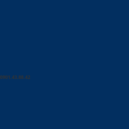
on
0901.43.88.42