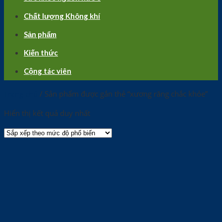
Chất lượng Không khí
Sản phẩm
Kiến thức
Cộng tác viên
Trang chủ
/
Sản phẩm được gắn thẻ “xương răng chắc khỏe”
Hiển thị kết quả duy nhất