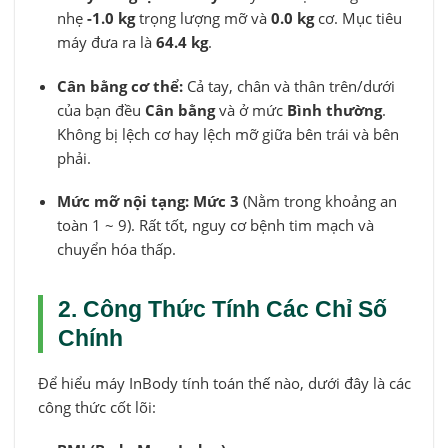
nhẹ
-1.0 kg
trọng lượng mỡ và
0.0 kg
cơ. Mục tiêu
máy đưa ra là
64.4 kg
.
Cân bằng cơ thể:
Cả tay, chân và thân trên/dưới
của bạn đều
Cân bằng
và ở mức
Bình thường
.
Không bị lệch cơ hay lệch mỡ giữa bên trái và bên
phải.
Mức mỡ nội tạng:
Mức 3
(Nằm trong khoảng an
toàn 1 ~ 9). Rất tốt, nguy cơ bệnh tim mạch và
chuyển hóa thấp.
2. Công Thức Tính Các Chỉ Số
Chính
Để hiểu máy InBody tính toán thế nào, dưới đây là các
công thức cốt lõi: