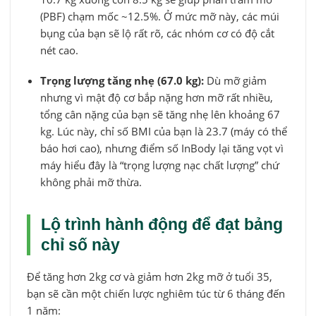
(PBF) chạm mốc ~12.5%. Ở mức mỡ này, các múi
bụng của bạn sẽ lộ rất rõ, các nhóm cơ có độ cắt
nét cao.
Trọng lượng tăng nhẹ (67.0 kg):
Dù mỡ giảm
nhưng vì mật độ cơ bắp nặng hơn mỡ rất nhiều,
tổng cân nặng của bạn sẽ tăng nhẹ lên khoảng 67
kg. Lúc này, chỉ số BMI của bạn là 23.7 (máy có thể
báo hơi cao), nhưng điểm số InBody lại tăng vọt vì
máy hiểu đây là “trọng lượng nạc chất lượng” chứ
không phải mỡ thừa.
Lộ trình hành động để đạt bảng
chỉ số này
Để tăng hơn 2kg cơ và giảm hơn 2kg mỡ ở tuổi 35,
bạn sẽ cần một chiến lược nghiêm túc từ 6 tháng đến
1 năm: