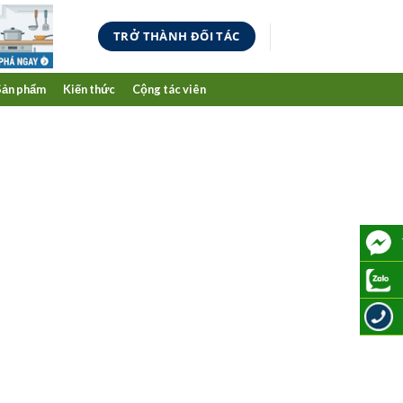
TRỞ THÀNH ĐỐI TÁC
Sản phẩm
Kiến thức
Cộng tác viên