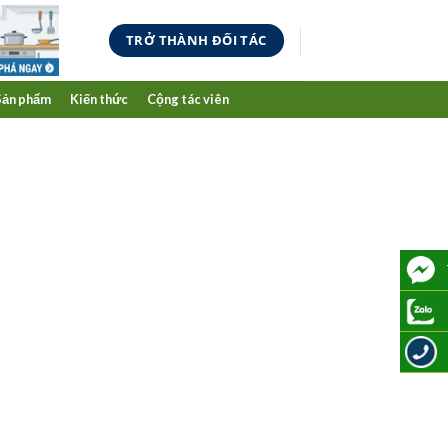
TRỞ THÀNH ĐỐI TÁC
Sản phẩm
Kiến thức
Cộng tác viên